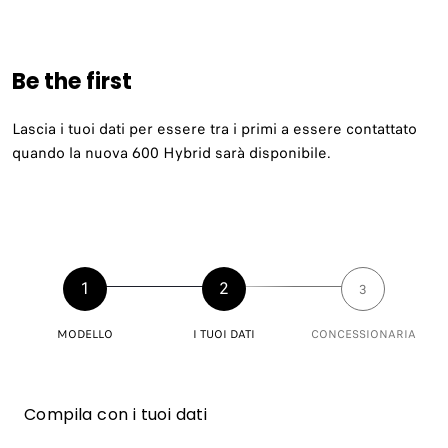
Be the first
Lascia i tuoi dati per essere tra i primi a essere contattato
quando la nuova 600 Hybrid sarà disponibile.
1
2
3
MODELLO
I TUOI DATI
CONCESSIONARIA
Compila con i tuoi dati