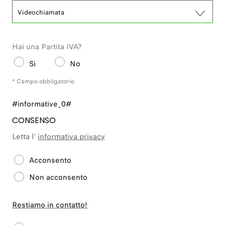
Videochiamata
Hai una Partita IVA?
Si
No
* Campo obbligatorio
#informative_0#
CONSENSO
Letta l'
informativa privacy
Acconsento
Non acconsento
Restiamo in contatto!