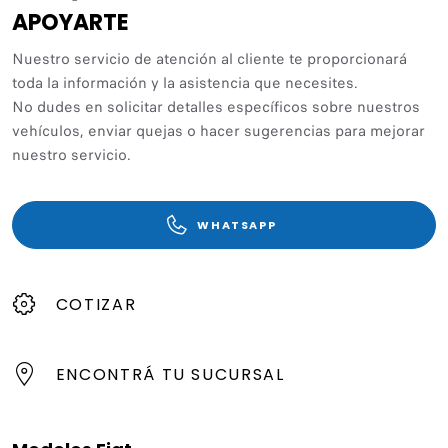
APOYARTE
Nuestro servicio de atención al cliente te proporcionará
toda la información y la asistencia que necesites.
No dudes en solicitar detalles específicos sobre nuestros
vehículos, enviar quejas o hacer sugerencias para mejorar
nuestro servicio.
WHATSAPP
COTIZAR
ENCONTRÁ TU SUCURSAL